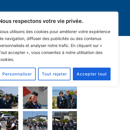
lt
Nous contacter
Nous respectons votre vie privée.
Nous utilisons des cookies pour améliorer votre expérience
de navigation, diffuser des publicités ou des contenus
personnalisés et analyser notre trafic. En cliquant sur «
Tout accepter », vous consentez à notre utilisation des
CK
DONC DU SANG
cookies.
Personnaliser
Tout rejeter
Accepter tout