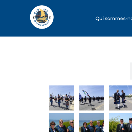
Qui sommes-no
FETE DES AMIS DU FORT