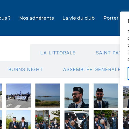
us ?
Nos adhérents
La vie du club
Porter le ki
 BLOQUÉ
LA LITTORALE
SAINT PATRI
BURNS NIGHT
ASSEMBLÉE GÉNÉRALE